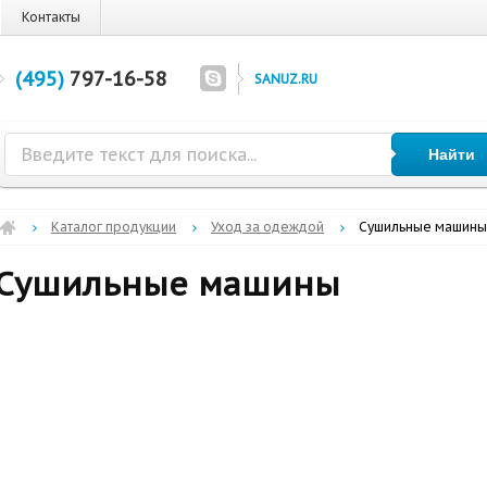
Контакты
(495)
797-16-58
SANUZ.RU
Каталог продукции
Уход за одеждой
Сушильные машины
Сушильные машины